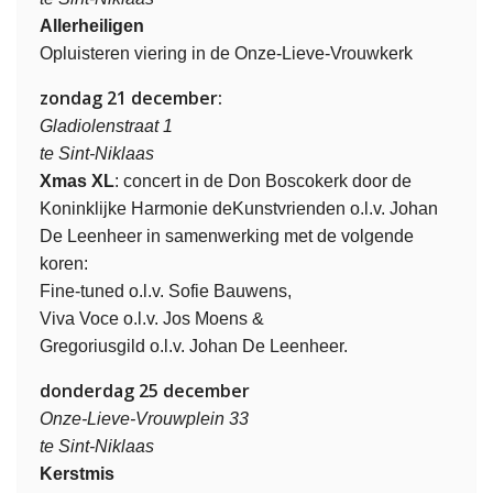
Allerheiligen
Opluisteren viering in de Onze-Lieve-Vrouwkerk
zondag 21 december:
Gladiolenstraat 1
te Sint-Niklaas
Xmas XL
: concert in de Don Boscokerk door de
Koninklijke Harmonie deKunstvrienden o.l.v. Johan
De Leenheer in samenwerking met de volgende
koren:
Fine-tuned o.l.v. Sofie Bauwens,
Viva Voce o.l.v. Jos Moens &
Gregoriusgild o.l.v. Johan De Leenheer.
donderdag 25 december
Onze-Lieve-Vrouwplein 33
te Sint-Niklaas
Kerstmis