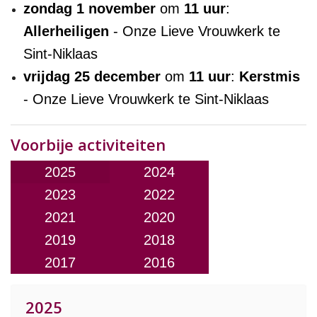
zondag 1 november
om
11 uur
:
Allerheiligen
- Onze Lieve Vrouwkerk te
Sint-Niklaas
vrijdag 25 december
om
11 uur
:
Kerstmis
- Onze Lieve Vrouwkerk te Sint-Niklaas
Voorbije activiteiten
2025
2024
2023
2022
2021
2020
2019
2018
2017
2016
2025